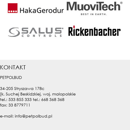
KONTAKT
PETPOLBUD
34-205 Stryszawa 178c
[k. Suchej Beskidzkiej, woj. malopolskie
tel.: 533 855 333 tel.: 668 368 368
fax: 33 8779711
e-mail: info@petpolbud.pl